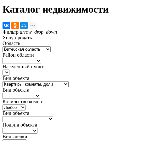
Каталог недвижимости
Фильтр
arrow_drop_down
Хочу продать
Область
Район области
Населённый пункт
Вид объекта
Вид объекта
Количество комнат
Вид объекта
Подвид объекта
Вид сделки