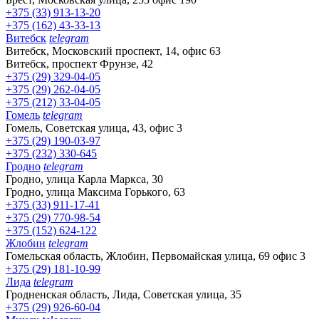
+375 (33) 913-13-20
+375 (162) 43-33-13
Витебск
telegram
Витебск, Московский проспект, 14, офис 63
Витебск, проспект Фрунзе, 42
+375 (29) 329-04-05
+375 (29) 262-04-05
+375 (212) 33-04-05
Гомель
telegram
Гомель, Советская улица, 43, офис 3
+375 (29) 190-03-97
+375 (232) 330-645
Гродно
telegram
Гродно, улица Карла Маркса, 30
Гродно, улица Максима Горького, 63
+375 (33) 911-17-41
+375 (29) 770-98-54
+375 (152) 624-122
Жлобин
telegram
Гомельская область, Жлобин, Первомайская улица, 69 офис 3
+375 (29) 181-10-99
Лида
telegram
Гродненская область, Лида, Советская улица, 35
+375 (29) 926-60-04