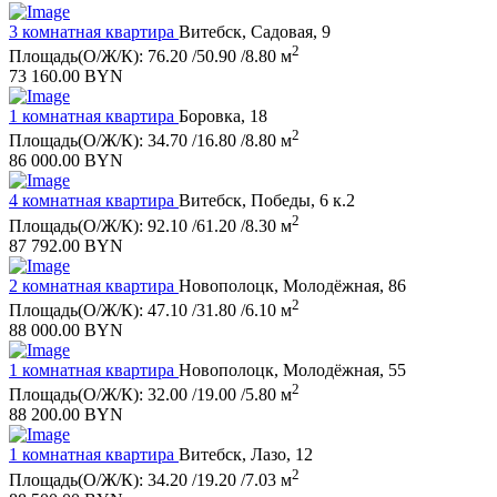
3 комнатная квартира
Витебск, Садовая, 9
2
Площадь(О/Ж/К): 76.20 /50.90 /8.80 м
73 160.00 BYN
1 комнатная квартира
Боровка, 18
2
Площадь(О/Ж/К): 34.70 /16.80 /8.80 м
86 000.00 BYN
4 комнатная квартира
Витебск, Победы, 6 к.2
2
Площадь(О/Ж/К): 92.10 /61.20 /8.30 м
87 792.00 BYN
2 комнатная квартира
Новополоцк, Молодёжная, 86
2
Площадь(О/Ж/К): 47.10 /31.80 /6.10 м
88 000.00 BYN
1 комнатная квартира
Новополоцк, Молодёжная, 55
2
Площадь(О/Ж/К): 32.00 /19.00 /5.80 м
88 200.00 BYN
1 комнатная квартира
Витебск, Лазо, 12
2
Площадь(О/Ж/К): 34.20 /19.20 /7.03 м