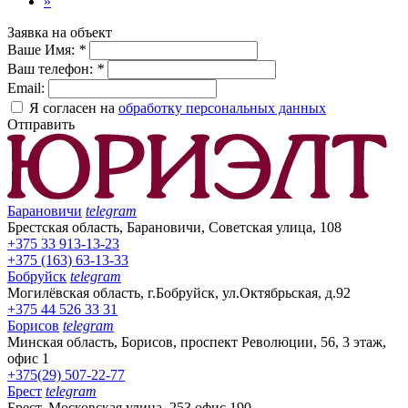
»
Заявка на объект
Ваше Имя:
*
Ваш телефон:
*
Email:
Я согласен на
обработку персональных данных
Отправить
Барановичи
telegram
Брестская область, Барановичи, Советская улица, 108
+375 33 913-13-23
+375 (163) 63-13-33
Бобруйск
telegram
Могилёвская область, г.Бобруйск, ул.Октябрьская, д.92
+375 44 526 33 31
Борисов
telegram
Минская область, Борисов, проспект Революции, 56, 3 этаж,
офис 1
+375(29) 507-22-77
Брест
telegram
Брест, Московская улица, 253 офис 190