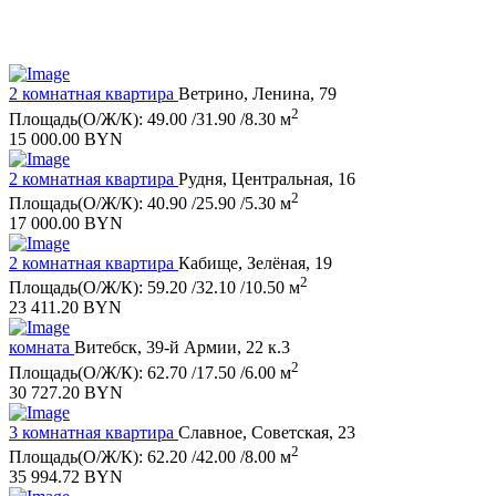
2 комнатная квартира
Ветрино, Ленина, 79
2
Площадь(О/Ж/К): 49.00 /31.90 /8.30 м
15 000.00 BYN
2 комнатная квартира
Рудня, Центральная, 16
2
Площадь(О/Ж/К): 40.90 /25.90 /5.30 м
17 000.00 BYN
2 комнатная квартира
Кабище, Зелёная, 19
2
Площадь(О/Ж/К): 59.20 /32.10 /10.50 м
23 411.20 BYN
комната
Витебск, 39-й Армии, 22 к.3
2
Площадь(О/Ж/К): 62.70 /17.50 /6.00 м
30 727.20 BYN
3 комнатная квартира
Славное, Советская, 23
2
Площадь(О/Ж/К): 62.20 /42.00 /8.00 м
35 994.72 BYN