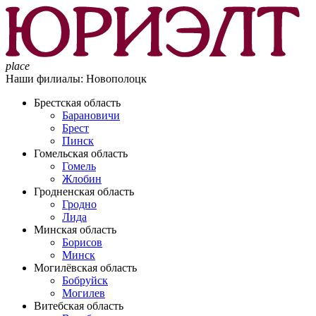
place
Наши филиалы:
Новополоцк
Брестская область
Барановичи
Брест
Пинск
Гомельская область
Гомель
Жлобин
Гродненская область
Гродно
Лида
Минская область
Борисов
Минск
Могилёвская область
Бобруйск
Могилев
Витебская область