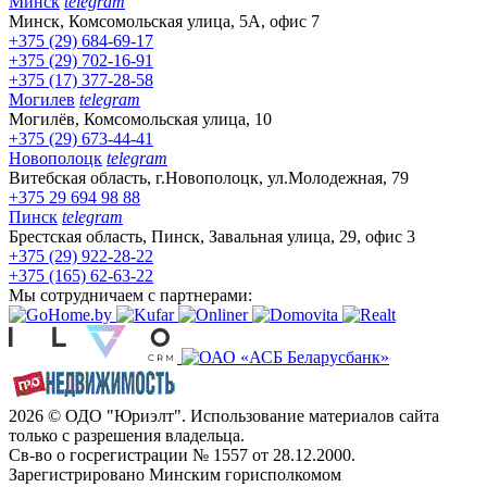
Минск
telegram
Минск, Комсомольская улица, 5А, офис 7
+375 (29) 684-69-17
+375 (29) 702-16-91
+375 (17) 377-28-58
Могилев
telegram
Могилёв, Комсомольская улица, 10
+375 (29) 673-44-41
Новополоцк
telegram
Витебская область, г.Новополоцк, ул.Молодежная, 79
+375 29 694 98 88
Пинск
telegram
Брестская область, Пинск, Завальная улица, 29, офис 3
+375 (29) 922-28-22
+375 (165) 62-63-22
Мы сотрудничаем с партнерами:
2026 © ОДО "Юриэлт". Использование материалов сайта
только с разрешения владельца.
Св-во о госрегистрации № 1557 от 28.12.2000.
Зарегистрировано Минским горисполкомом