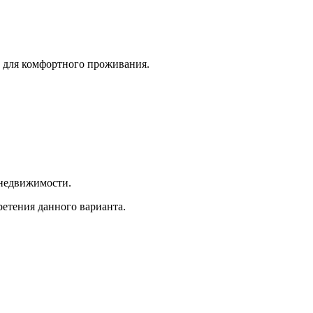
и для комфортного проживания.
 недвижимости.
етения данного варианта.