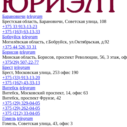
Барановичи
telegram
Брестская область, Барановичи, Советская улица, 108
+375 33 913-13-23
+375 (163) 63-13-33
Бобруйск
telegram
Могилёвская область, г.Бобруйск, ул.Октябрьская, д.92
+375 44 526 33 31
Борисов
telegram
Минская область, Борисов, проспект Революции, 56, 3 этаж, оф
+375(29) 507-22-77
Брест
telegram
Брест, Московская улица, 253 офис 190
+375 (33) 913-13-20
+375 (162) 43-33-13
Витебск
telegram
Витебск, Московский проспект, 14, офис 63
Витебск, проспект Фрунзе, 42
+375 (29) 329-04-05
+375 (29) 262-04-05
+375 (212) 33-04-05
Гомель
telegram
Гомель, Советская улица, 43, офис 3