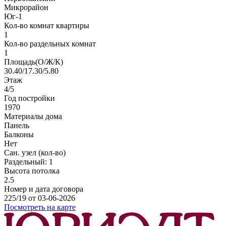
Микрорайон
Юг-1
Кол-во комнат квартиры
1
Кол-во раздельных комнат
1
Площадь(О/Ж/К)
30.40/17.30/5.80
Этаж
4/5
Год постройки
1970
Материалы дома
Панель
Балконы
Нет
Сан. узел (кол-во)
Раздельный: 1
Высота потолка
2.5
Номер и дата договора
225/19 от 03-06-2026
Посмотреть на карте