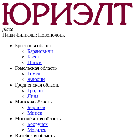
place
Наши филиалы:
Новополоцк
Брестская область
Барановичи
Брест
Пинск
Гомельская область
Гомель
Жлобин
Гродненская область
Гродно
Лида
Минская область
Борисов
Минск
Могилёвская область
Бобруйск
Могилев
Витебская область