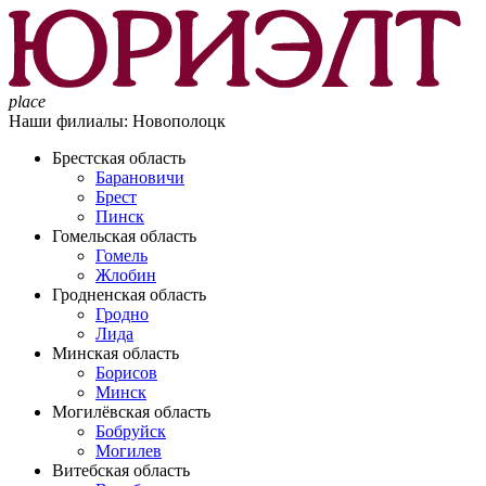
place
Наши филиалы:
Новополоцк
Брестская область
Барановичи
Брест
Пинск
Гомельская область
Гомель
Жлобин
Гродненская область
Гродно
Лида
Минская область
Борисов
Минск
Могилёвская область
Бобруйск
Могилев
Витебская область