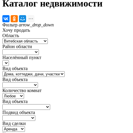
Каталог недвижимости
Фильтр
arrow_drop_down
Хочу продать
Область
Район области
Населённый пункт
Вид объекта
Вид объекта
Количество комнат
Вид объекта
Подвид объекта
Вид сделки