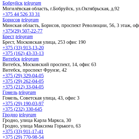
Бобруйск
telegram
Могилёвская область, г.Бобруйск, ул.Октябрьская, д.92
+375 44 526 33 31
Борисов
telegram
Минская область, Борисов, проспект Революции, 56, 3 этаж, оф
+375(29) 507-22-77
Брест
telegram
Брест, Московская улица, 253 офис 190
+375 (33) 913-13-20
+375 (162) 43-33-13
Витебск
telegram
Витебск, Московский проспект, 14, офис 63
Витебск, проспект Фрунзе, 42
+375 (29) 329-04-05
+375 (29) 262-04-05
+375 (212) 33-04-05
Гомель
telegram
Гомель, Советская улица, 43, офис 3
+375 (29) 190-03-97
+375 (232) 330-645
Гродно
telegram
Гродно, улица Карла Маркса, 30
Гродно, улица Максима Горького, 63
+375 (33) 911-17-41
+375 (29) 770-98-54